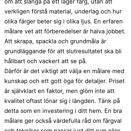
om att slänga på ett lager färg, utan att
verkligen förstå material, underlag och hur
olika färger beter sig i olika ljus. En erfaren
målare vet att förberedelser är halva jobbet.
Att skrapa, spackla och grundmåla är
grundläggande för att slutresultatet ska bli
hållbart och vackert att se på.
Därför är det viktigt att välja en målare med
kunskap och ett gott öga för detaljer. Priset
är självklart en faktor, men glöm inte att
kvalitet oftast lönar sig i längden. Tänk på
detta som en investering i ditt hem. En bra
målare ger också värdefulla råd om färgval
och tekniker som passar just ditt rum eller