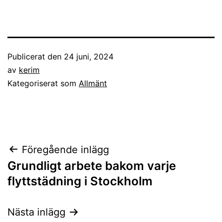
Publicerat den
24 juni, 2024
av
kerim
Kategoriserat som
Allmänt
Inläggsnavigering
Föregående inlägg
Grundligt arbete bakom varje
flyttstädning i Stockholm
Nästa inlägg