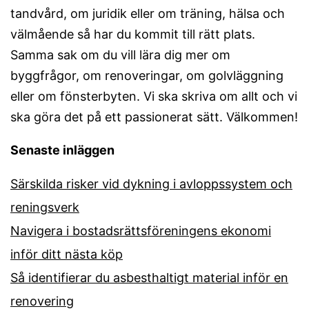
tandvård, om juridik eller om träning, hälsa och
välmående så har du kommit till rätt plats.
Samma sak om du vill lära dig mer om
byggfrågor, om renoveringar, om golvläggning
eller om fönsterbyten. Vi ska skriva om allt och vi
ska göra det på ett passionerat sätt. Välkommen!
Senaste inläggen
Särskilda risker vid dykning i avloppssystem och
reningsverk
Navigera i bostadsrättsföreningens ekonomi
inför ditt nästa köp
Så identifierar du asbesthaltigt material inför en
renovering