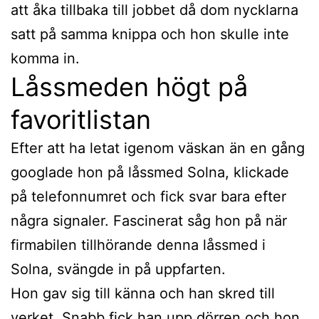
att åka tillbaka till jobbet då dom nycklarna
satt på samma knippa och hon skulle inte
komma in.
Låssmeden högt på
favoritlistan
Efter att ha letat igenom väskan än en gång
googlade hon på låssmed Solna, klickade
på telefonnumret och fick svar bara efter
några signaler. Fascinerat såg hon på när
firmabilen tillhörande denna låssmed i
Solna, svängde in på uppfarten.
Hon gav sig till känna och han skred till
verket. Snabb fick han upp dörren och hon