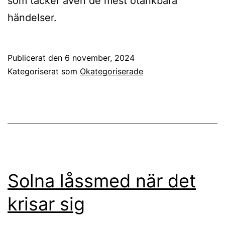
som täcker även de mest otänkbara
händelser.
Publicerat den
6 november, 2024
Kategoriserat som
Okategoriserade
Solna låssmed när det
krisar sig