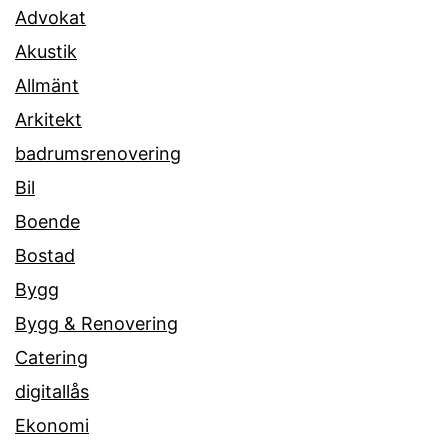
Advokat
Akustik
Allmänt
Arkitekt
badrumsrenovering
Bil
Boende
Bostad
Bygg
Bygg & Renovering
Catering
digitallås
Ekonomi