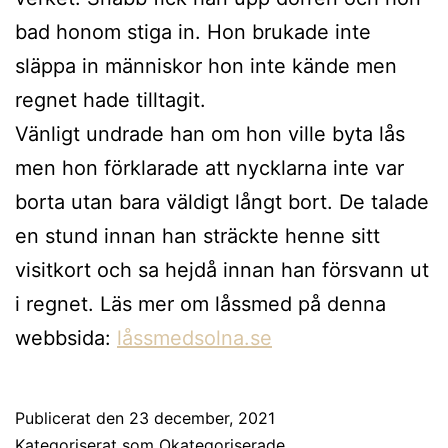
bad honom stiga in. Hon brukade inte
släppa in människor hon inte kände men
regnet hade tilltagit.
Vänligt undrade han om hon ville byta lås
men hon förklarade att nycklarna inte var
borta utan bara väldigt långt bort. De talade
en stund innan han sträckte henne sitt
visitkort och sa hejdå innan han försvann ut
i regnet. Läs mer om låssmed på denna
webbsida:
låssmedsolna.se
Publicerat den
23 december, 2021
Kategoriserat som
Okategoriserade