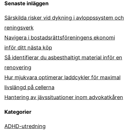
Senaste inläggen
Särskilda risker vid dykning i avloppssystem och
reningsverk
Navigera i bostadsrättsföreningens ekonomi
inför ditt nästa köp
Så identifierar du asbesthaltigt material inför en
renovering
Hur mjukvara optimerar laddcykler för maximal
livslängd på cellerna
Hantering av jävssituationer inom advokatkåren
Kategorier
ADHD-utredning