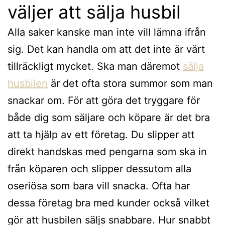
väljer att sälja husbil
Alla saker kanske man inte vill lämna ifrån
sig. Det kan handla om att det inte är värt
tillräckligt mycket. Ska man däremot
sälja
husbilen
är det ofta stora summor som man
snackar om. För att göra det tryggare för
både dig som säljare och köpare är det bra
att ta hjälp av ett företag. Du slipper att
direkt handskas med pengarna som ska in
från köparen och slipper dessutom alla
oseriösa som bara vill snacka. Ofta har
dessa företag bra med kunder också vilket
gör att husbilen säljs snabbare. Hur snabbt