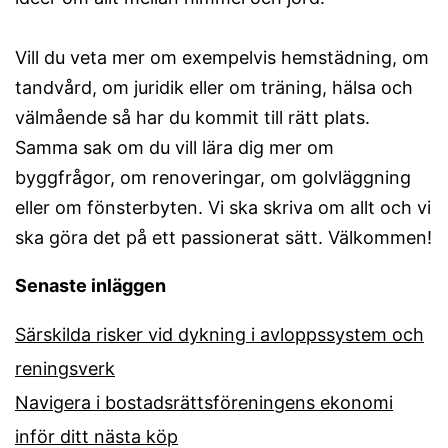
Vill du veta mer om exempelvis hemstädning, om
tandvård, om juridik eller om träning, hälsa och
välmående så har du kommit till rätt plats.
Samma sak om du vill lära dig mer om
byggfrågor, om renoveringar, om golvläggning
eller om fönsterbyten. Vi ska skriva om allt och vi
ska göra det på ett passionerat sätt. Välkommen!
Senaste inläggen
Särskilda risker vid dykning i avloppssystem och
reningsverk
Navigera i bostadsrättsföreningens ekonomi
inför ditt nästa köp