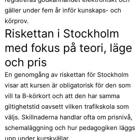
gäller under fem år inför kunskaps- och
körprov.
Riskettan i Stockholm
med fokus på teori, läge
och pris
En genomgång av riskettan för Stockholm
visar att kursen är obligatorisk för den som
vill ta B-körkort och att den har samma
giltighetstid oavsett vilken trafikskola som
väljs. Skillnaderna handlar ofta om prisnivå,
schemaläggning och hur pedagogiken läggs
upp under kurskvällar.