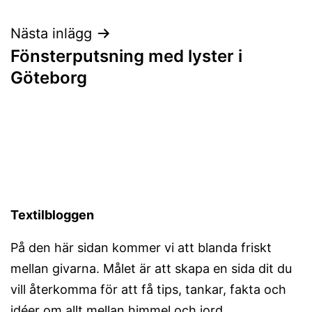
Nästa inlägg
Fönsterputsning med lyster i
Göteborg
Textilbloggen
På den här sidan kommer vi att blanda friskt
mellan givarna. Målet är att skapa en sida dit du
vill återkomma för att få tips, tankar, fakta och
idéer om allt mellan himmel och jord.