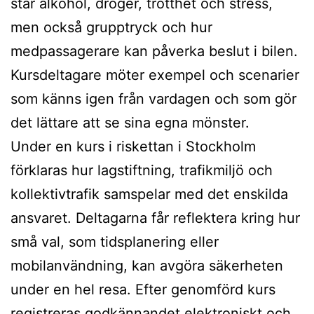
står alkohol, droger, trötthet och stress,
men också grupptryck och hur
medpassagerare kan påverka beslut i bilen.
Kursdeltagare möter exempel och scenarier
som känns igen från vardagen och som gör
det lättare att se sina egna mönster.
Under en kurs i riskettan i Stockholm
förklaras hur lagstiftning, trafikmiljö och
kollektivtrafik samspelar med det enskilda
ansvaret. Deltagarna får reflektera kring hur
små val, som tidsplanering eller
mobilanvändning, kan avgöra säkerheten
under en hel resa. Efter genomförd kurs
registreras godkännandet elektroniskt och