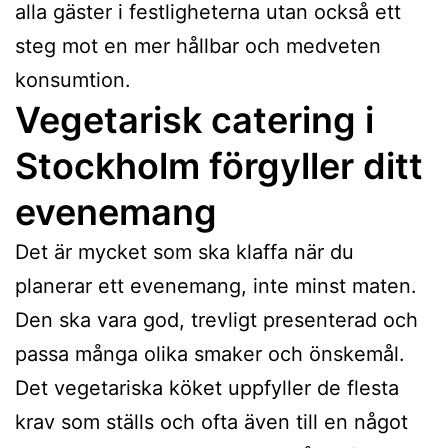
alla gäster i festligheterna utan också ett
steg mot en mer hållbar och medveten
konsumtion.
Vegetarisk catering i
Stockholm förgyller ditt
evenemang
Det är mycket som ska klaffa när du
planerar ett evenemang, inte minst maten.
Den ska vara god, trevligt presenterad och
passa många olika smaker och önskemål.
Det vegetariska köket uppfyller de flesta
krav som ställs och ofta även till en något