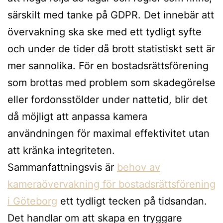
särskilt med tanke på GDPR. Det innebär att
övervakning ska ske med ett tydligt syfte
och under de tider då brott statistiskt sett är
mer sannolika. För en bostadsrättsförening
som brottas med problem som skadegörelse
eller fordonsstölder under nattetid, blir det
då möjligt att anpassa kamera
användningen för maximal effektivitet utan
att kränka integriteten.
Sammanfattningsvis är
behov av
kameraövervakning för bostadsrättsförening
i Göteborg
ett tydligt tecken på tidsandan.
Det handlar om att skapa en tryggare