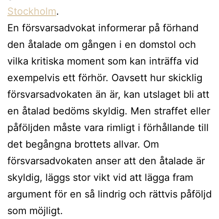
Stockholm
.
En försvarsadvokat informerar på förhand
den åtalade om gången i en domstol och
vilka kritiska moment som kan inträffa vid
exempelvis ett förhör. Oavsett hur skicklig
försvarsadvokaten än är, kan utslaget bli att
en åtalad bedöms skyldig. Men straffet eller
påföljden måste vara rimligt i förhållande till
det begångna brottets allvar. Om
försvarsadvokaten anser att den åtalade är
skyldig, läggs stor vikt vid att lägga fram
argument för en så lindrig och rättvis påföljd
som möjligt.