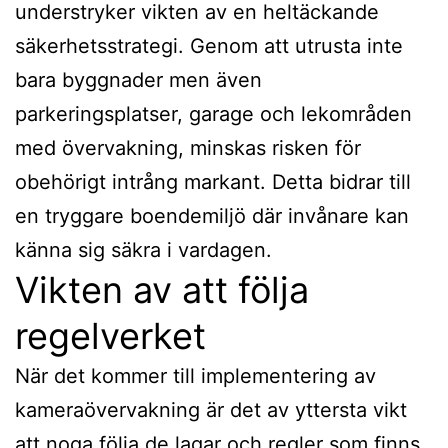
understryker vikten av en heltäckande
säkerhetsstrategi. Genom att utrusta inte
bara byggnader men även
parkeringsplatser, garage och lekområden
med övervakning, minskas risken för
obehörigt intrång markant. Detta bidrar till
en tryggare boendemiljö där invånare kan
känna sig säkra i vardagen.
Vikten av att följa
regelverket
När det kommer till implementering av
kameraövervakning är det av yttersta vikt
att noga följa de lagar och regler som finns,