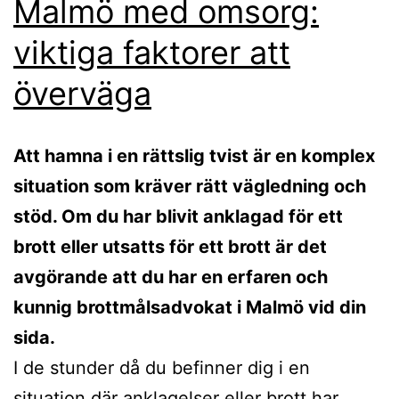
Malmö med omsorg:
viktiga faktorer att
överväga
Att hamna i en rättslig tvist är en komplex
situation som kräver rätt vägledning och
stöd. Om du har blivit anklagad för ett
brott eller utsatts för ett brott är det
avgörande att du har en erfaren och
kunnig brottmålsadvokat i Malmö vid din
sida.
I de stunder då du befinner dig i en
situation där anklagelser eller brott har