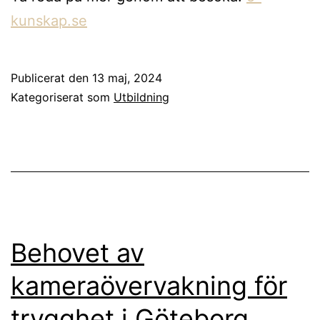
kunskap.se
Publicerat den
13 maj, 2024
Kategoriserat som
Utbildning
Behovet av
kameraövervakning för
trygghet i Göteborg