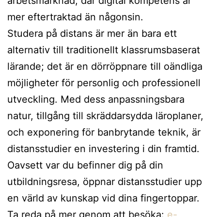
arbetsmarknad, där digital kompetens är
mer eftertraktad än någonsin.
Studera på distans är mer än bara ett
alternativ till traditionellt klassrumsbaserat
lärande; det är en dörröppnare till oändliga
möjligheter för personlig och professionell
utveckling. Med dess anpassningsbara
natur, tillgång till skräddarsydda läroplaner,
och exponering för banbrytande teknik, är
distansstudier en investering i din framtid.
Oavsett var du befinner dig på din
utbildningsresa, öppnar distansstudier upp
en värld av kunskap vid dina fingertoppar.
Ta reda på mer genom att besöka:
e-