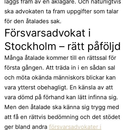
läggs fram av en åklagare. Och naturligtvis
ska advokaten ta fram uppgifter som talar
för den åtalades sak.
Försvarsadvokat i
Stockholm – rätt påföljd
Många åtalade kommer till en rättssal för
första gången. Att träda in i en sådan sal
och möta okända människors blickar kan
vara ytterst obehagligt. En känsla av att
vara dömd på förhand kan lätt infinna sig.
Men den åtalade ska känna sig trygg med
att få en rättvis bedömning och det stödet
ger bland andra
försvarsadvokater i