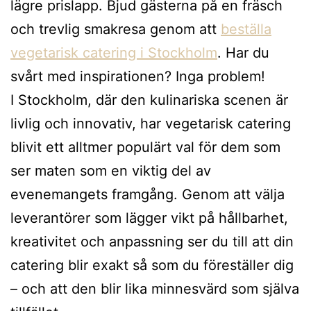
lägre prislapp. Bjud gästerna på en fräsch
och trevlig smakresa genom att
beställa
vegetarisk catering i Stockholm
. Har du
svårt med inspirationen? Inga problem!
I Stockholm, där den kulinariska scenen är
livlig och innovativ, har vegetarisk catering
blivit ett alltmer populärt val för dem som
ser maten som en viktig del av
evenemangets framgång. Genom att välja
leverantörer som lägger vikt på hållbarhet,
kreativitet och anpassning ser du till att din
catering blir exakt så som du föreställer dig
– och att den blir lika minnesvärd som själva