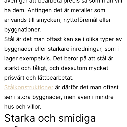
även går att bearbeta precis så som man vill
ha dem. Antingen det är metaller som
används till smycken, nyttoföremål eller
byggnationer.
Stål är det man oftast kan se i olika typer av
byggnader eller starkare inredningar, som i
lager exempelvis. Det beror på att stål är
starkt och tåligt, och dessutom mycket
prisvärt och lättbearbetat.
Stålkonstruktioner
är därför det man oftast
ser i stora byggnader, men även i mindre
hus och villor.
Starka och smidiga