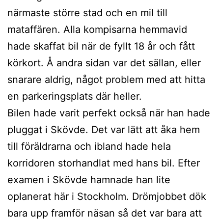
närmaste större stad och en mil till
mataffären. Alla kompisarna hemmavid
hade skaffat bil när de fyllt 18 år och fått
körkort. Å andra sidan var det sällan, eller
snarare aldrig, något problem med att hitta
en parkeringsplats där heller.
Bilen hade varit perfekt också när han hade
pluggat i Skövde. Det var lätt att åka hem
till föräldrarna och ibland hade hela
korridoren storhandlat med hans bil. Efter
examen i Skövde hamnade han lite
oplanerat här i Stockholm. Drömjobbet dök
bara upp framför näsan så det var bara att