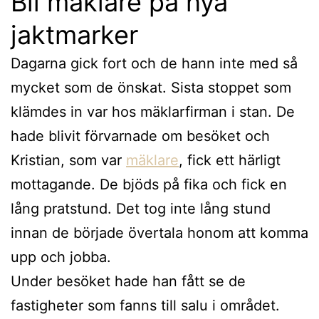
Bli mäklare på nya
jaktmarker
Dagarna gick fort och de hann inte med så
mycket som de önskat. Sista stoppet som
klämdes in var hos mäklarfirman i stan. De
hade blivit förvarnade om besöket och
Kristian, som var
mäklare
, fick ett härligt
mottagande. De bjöds på fika och fick en
lång pratstund. Det tog inte lång stund
innan de började övertala honom att komma
upp och jobba.
Under besöket hade han fått se de
fastigheter som fanns till salu i området.