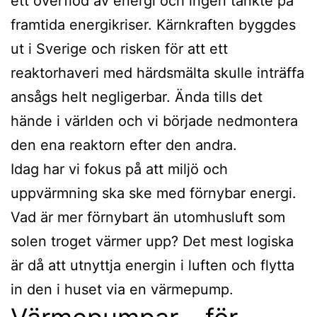
ett överflöd av energi och ingen tänkte på
framtida energikriser. Kärnkraften byggdes
ut i Sverige och risken för att ett
reaktorhaveri med härdsmälta skulle inträffa
ansågs helt negligerbar. Ända tills det
hände i världen och vi började nedmontera
den ena reaktorn efter den andra.
Idag har vi fokus på att miljö och
uppvärmning ska ske med förnybar energi.
Vad är mer förnybart än utomhusluft som
solen troget värmer upp? Det mest logiska
är då att utnyttja energin i luften och flytta
in den i huset via en värmepump.