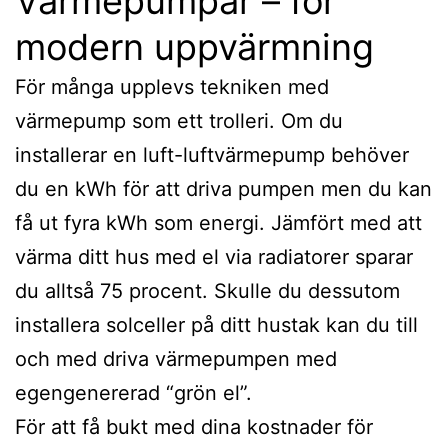
Värmepumpar – för
modern uppvärmning
För många upplevs tekniken med
värmepump som ett trolleri. Om du
installerar en luft-luftvärmepump behöver
du en kWh för att driva pumpen men du kan
få ut fyra kWh som energi. Jämfört med att
värma ditt hus med el via radiatorer sparar
du alltså 75 procent. Skulle du dessutom
installera solceller på ditt hustak kan du till
och med driva värmepumpen med
egengenererad “grön el”.
För att få bukt med dina kostnader för