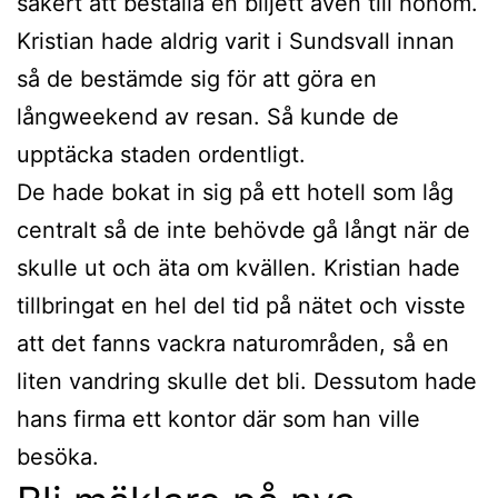
säkert att beställa en biljett även till honom.
Kristian hade aldrig varit i Sundsvall innan
så de bestämde sig för att göra en
långweekend av resan. Så kunde de
upptäcka staden ordentligt.
De hade bokat in sig på ett hotell som låg
centralt så de inte behövde gå långt när de
skulle ut och äta om kvällen. Kristian hade
tillbringat en hel del tid på nätet och visste
att det fanns vackra naturområden, så en
liten vandring skulle det bli. Dessutom hade
hans firma ett kontor där som han ville
besöka.